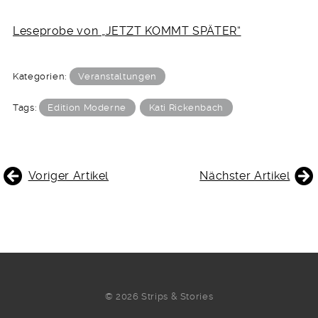
Leseprobe von „JETZT KOMMT SPÄTER“
Kategorien:
Veranstaltungen
Tags:
Edition Moderne
Kati Rickenbach
BEITRAGSNAVIGATION
Voriger Artikel
Nächster Artikel
© 2026 Strips & Stories