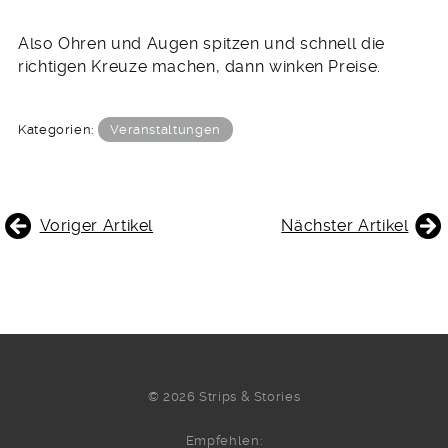
Also Ohren und Augen spitzen und schnell die
richtigen Kreuze machen, dann winken Preise.
Kategorien:
Veranstaltungen
BEITRAGSNAVIGATION
Voriger Artikel
Nächster Artikel
© 2026 Strips & Stories
Empfehlen: