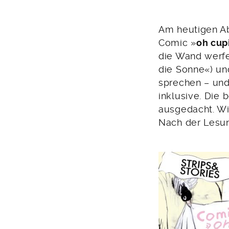
Am heutigen Ab
Comic »
oh cup
die Wand werf
die Sonne«) un
sprechen – und 
inklusive. Die
ausgedacht. Wi
Nach der Lesun