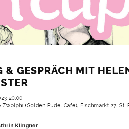
 & GESPRÄCH MIT HELE
ISTER
2023 20:00
o Zwölphi (Golden Pudel Café), Fischmarkt 27, St. 
thrin Klingner