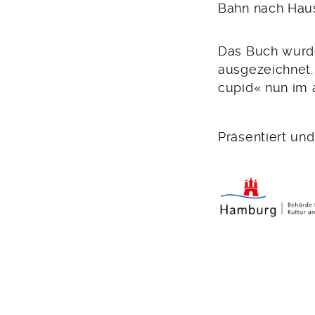
Bahn nach Hau
Das Buch wurde
ausgezeichnet.
cupid« nun im 
Präsentiert und