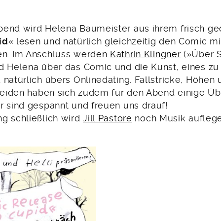
end wird Helena Baumeister aus ihrem frisch ge
id
« lesen und natürlich gleichzeitig den Comic m
en. Im Anschluss werden
Kathrin Klingner
(»Über S
d Helena über das Comic und die Kunst, eines z
natürlich übers Onlinedating. Fallstricke, Höhen 
 beiden haben sich zudem für den Abend einige Ü
r sind gespannt und freuen uns drauf!
g schließlich wird
Jill Pastore
noch Musik auflege