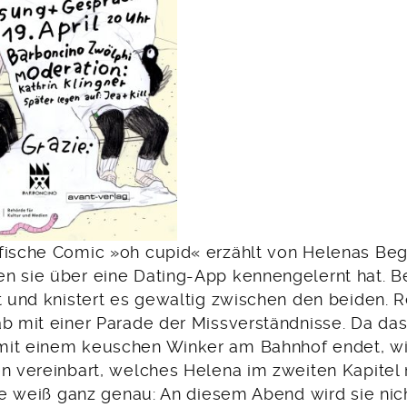
fische Comic »oh cupid« erzählt von Helenas Be
n sie über eine Dating-App kennengelernt hat. B
ht und knistert es gewaltig zwischen den beiden. 
ab mit einer Parade der Missverständnisse. Da das
it einem keuschen Winker am Bahnhof endet, wi
en vereinbart, welches Helena im zweiten Kapitel
Sie weiß ganz genau: An diesem Abend wird sie nic