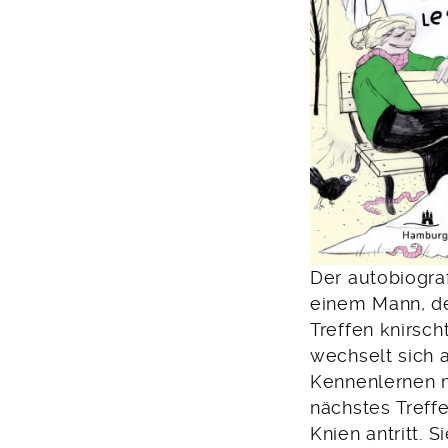
Der autobiogra
einem Mann, de
Treffen knirsc
wechselt sich 
Kennenlernen m
nächstes Treff
Knien antritt. 