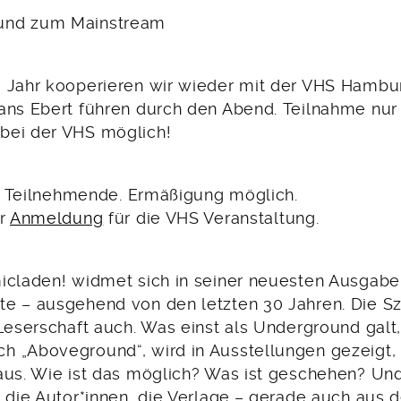
und zum Mainstream
 Jahr kooperieren wir wieder mit der VHS Hamburg
ans Ebert führen durch den Abend. Teilnahme nur
bei der VHS möglich!
14 Teilnehmende. Ermäßigung möglich.
ur
Anmeldung
für die VHS Veranstaltung.
icladen! widmet sich in seiner neuesten Ausgabe
e – ausgehend von den letzten 30 Jahren. Die Sz
Leserschaft auch. Was einst als Underground galt,
 „Aboveground“, wird in Ausstellungen gezeigt, 
aus. Wie ist das möglich? Was ist geschehen? Und
, die Autor*innen, die Verlage,– gerade auch aus