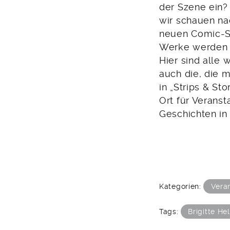
der Szene ein?
wir schauen na
neuen Comic-Sz
Werke werden 
Hier sind alle
auch die, die 
in „Strips & S
Ort für Veranst
Geschichten in
Kategorien:
Vera
Tags:
Brigitte He