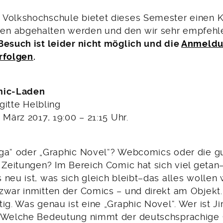
Volkshochschule bietet dieses Semester einen Ku
n abgehalten werden und den wir sehr empfehl
Besuch ist leider nicht möglich und die
Anmeldu
rfolgen
.
mic-Laden
igitte Helbling
 März 2017, 19:00 – 21:15 Uhr.
ga“ oder „Graphic Novel“? Webcomics oder die gu
 Zeitungen? Im Bereich Comic hat sich viel getan
 neu ist, was sich gleich bleibt–das alles wolle
zwar inmitten der Comics – und direkt am Objek
tig. Was genau ist eine „Graphic Novel“. Wer ist 
: Welche Bedeutung nimmt der deutschsprachige 