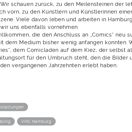
 Wir schauen zurück, zu den Meilensteinen der let
ch vorn, zu den Künstlern und Künstlerinnen eine
ene. Viele davon leben und arbeiten in Hamburg. 
wir uns ebenfalls vornehmen.
 willkommen, die den Anschluss an „Comics“ neu s
mit dem Medium bisher wenig anfangen konnten. W
tories“, dem Comicladen auf dem Kiez, der selbst 
altungsort für den Umbruch steht, den die Bilder 
 den vergangenen Jahrzehnten erlebt haben.
nstaltungen
lbling
VHS Hamburg