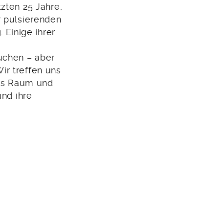
zten 25 Jahre,
r pulsierenden
Einige ihrer
uchen – aber
ir treffen uns
als Raum und
und ihre