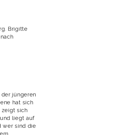
. Brigitte
 nach
 der jüngeren
ene hat sich
 zeigt sich
und liegt auf
 wer sind die
 dem