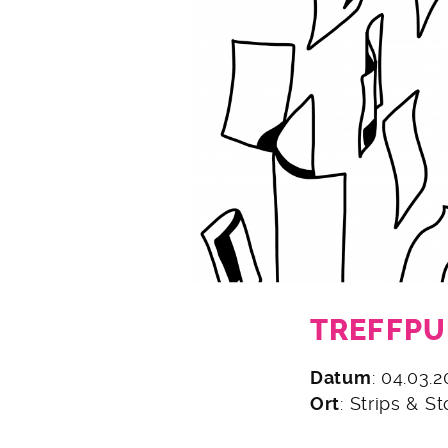
TREFFPU
4.
Datum
: 04.03.
Februar
Ort
: Strips & St
2020