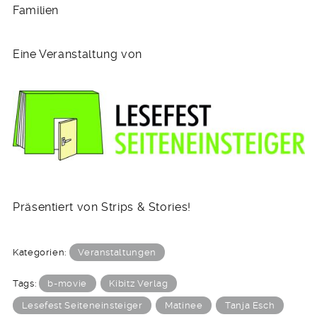
Familien
Eine Veranstaltung von
Präsentiert von Strips & Stories!
Kategorien:
Veranstaltungen
Tags:
b-movie
Kibitz Verlag
Lesefest Seiteneinsteiger
Matinee
Tanja Esch