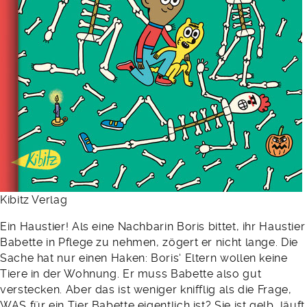
Kibitz Verlag
Ein Haustier! Als eine Nachbarin Boris bittet, ihr Haustier
Babette in Pflege zu nehmen, zögert er nicht lange. Die
Sache hat nur einen Haken: Boris‘ Eltern wollen keine
Tiere in der Wohnung. Er muss Babette also gut
verstecken. Aber das ist weniger knifflig als die Frage,
WAS für ein Tier Babette eigentlich ist? Sie ist gelb, läuft