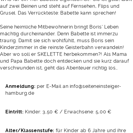
auf zwei Beinen und steht auf Fernsehen, Flips und
Grusel. Das Verrückteste: Babette kann sprechen!
Seine heimliche Mitbewohnerin bringt Boris‘ Leben
mächtig durcheinander. Denn Babette ist immerzu
traurig. Damit sie sich wohlfühlt, muss Boris sein
Kinderzimmer in die reinste Geisterbahn verwandeln!
Aber wo soll er SKELETTE herbekommen?! Als Mama
und Papa Babette doch entdecken und sie kurz darauf
verschwunden ist, geht das Abenteuer richtig los…
Anmeldung:
per E-Mail an info@seiteneinsteiger-
hamburg.de
Eintritt:
Kinder: 3,50 € / Erwachsene: 5,00 €
Alter/Klassenstufe:
für Kinder ab 6 Jahre und ihre