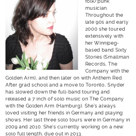
folk/punk
musician.
Throughout the
late 90s and early
2000 she toured
extensively with
her Winnipeg-
based band Sixty
Stories (Smallman
Records, The
Company with the
Golden Arm), and then later on with Anthem Red.
After grad school and a move to Toronto, Snyder
has slowed down the full-band touring and
released a 7 inch of solo music on The Company
with the Golden Arm (Hamburg). She’s always
loved visiting her friends in Germany and playing
shows. Her last three solo tours were in Germany in
2009 and 2010. She’s currently working on a new
solo full length, due out in 2013.