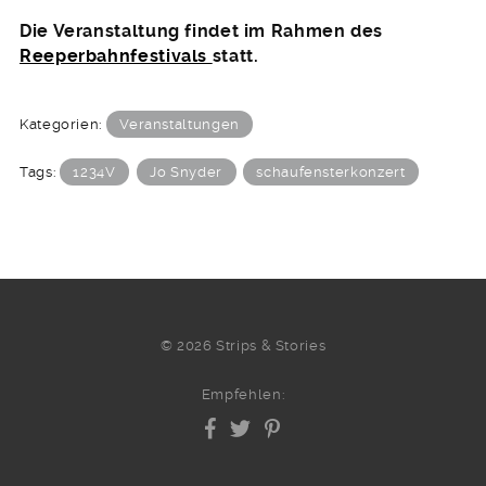
Die Veranstaltung findet im Rahmen des
Reeperbahnfestivals
statt.
Kategorien:
Veranstaltungen
Tags:
1234V
Jo Snyder
schaufensterkonzert
© 2026 Strips & Stories
Empfehlen: