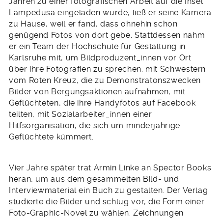
Jahren zu einer fotografischen Arbeit auf die Insel
Lampedusa eingeladen wurde, ließ er seine Kamera
zu Hause, weil er fand, dass ohnehin schon
genügend Fotos von dort gebe. Stattdessen nahm
er ein Team der Hochschule für Gestaltung in
Karlsruhe mit, um Bildproduzent_innen vor Ort
über ihre Fotografien zu sprechen: mit Schwestern
vom Roten Kreuz, die zu Demonstratonszwecken
Bilder von Bergungsaktionen aufnahmen, mit
Geflüchteten, die ihre Handyfotos auf Facebook
teilten, mit Sozialarbeiter_innen einer
Hilfsorganisation, die sich um minderjährige
Geflüchtete kümmert.
Vier Jahre später trat Armin Linke an Spector Books
heran, um aus dem gesammelten Bild- und
Interviewmaterial ein Buch zu gestalten. Der Verlag
studierte die Bilder und schlug vor, die Form einer
Foto-Graphic-Novel zu wählen: Zeichnungen