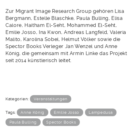
Zur Migrant Image Research Group gehören Lisa
Bergmann, Estelle Blaschke, Paula Bulling, Elisa
Calore, Haitham El-Seht, Mohammed El-Seht,
Emilie Josso, Ina Kwon, Andreas Langfeld, Valeria
Malito, Karolina Sobel, Helmut Völker sowie die
Spector Books Verleger Jan Wenzel und Anne
König, die gemeinsam mit Armin Linke das Projekt
seit 2014 künstlerisch leitet.
Kategorien:
Veranstaltungen
Tags:
Anne König
Emilie Josso
Lampedusa
Paula Bulling
Spector Books