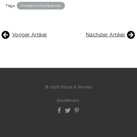
Tags:
Kindercomicfestival
BEITRAGSNAVIGATION
Voriger Artikel
Nächster Artikel
© 2026 Strips & Stories
Empfehlen: