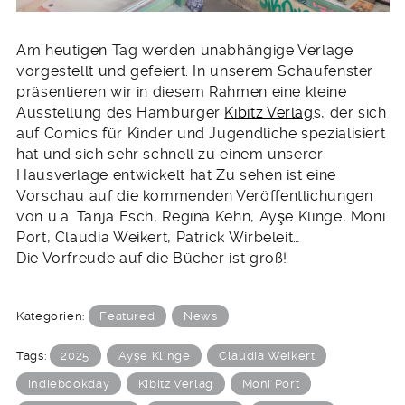
Am heutigen Tag werden unabhängige Verlage
vorgestellt und gefeiert. In unserem Schaufenster
präsentieren wir in diesem Rahmen eine kleine
Ausstellung des Hamburger
Kibitz Verlag
s, der sich
auf Comics für Kinder und Jugendliche spezialisiert
hat und sich sehr schnell zu einem unserer
Hausverlage entwickelt hat Zu sehen ist eine
Vorschau auf die kommenden Veröffentlichungen
von u.a. Tanja Esch, Regina Kehn, Ayşe Klinge, Moni
Port, Claudia Weikert, Patrick Wirbeleit…
Die Vorfreude auf die Bücher ist groß!
Kategorien:
Featured
News
Tags:
2025
Ayşe Klinge
Claudia Weikert
indiebookday
Kibitz Verlag
Moni Port