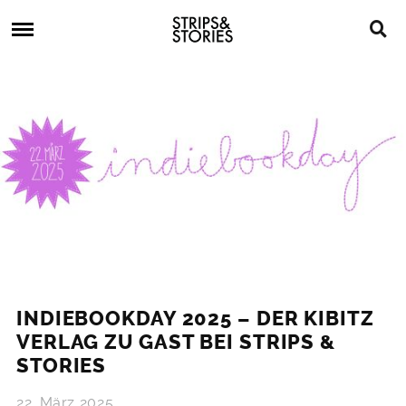
Skip
Strips
to
&
content
Stories
Strips
Graphic
&
Novels,
Stories
Comics,
Bücher
INDIEBOOKDAY 2025 – DER KIBITZ
VERLAG ZU GAST BEI STRIPS &
STORIES
22. März 2025