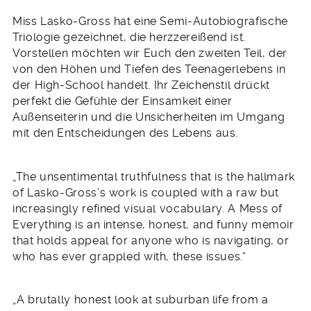
Miss Lasko-Gross hat eine Semi-Autobiografische
Triologie gezeichnet, die herzzereißend ist.
Vorstellen möchten wir Euch den zweiten Teil, der
von den Höhen und Tiefen des Teenagerlebens in
der High-School handelt. Ihr Zeichenstil drückt
perfekt die Gefühle der Einsamkeit einer
Außenseiterin und die Unsicherheiten im Umgang
mit den Entscheidungen des Lebens aus.
„The unsentimental truthfulness that is the hallmark
of Lasko-Gross’s work is coupled with a raw but
increasingly refined visual vocabulary. A Mess of
Everything is an intense, honest, and funny memoir
that holds appeal for anyone who is navigating, or
who has ever grappled with, these issues.“
„A brutally honest look at suburban life from a