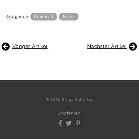
Kategorien:
Featured
News
BEITRAGSNAVIGATION
Voriger Artikel
Nächster Artikel
© 2026 Strips & Stories
Empfehlen: