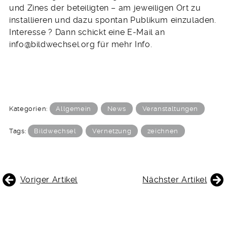
und Zines der beteiligten – am jeweiligen Ort zu
installieren und dazu spontan Publikum einzuladen.
Interesse ? Dann schickt eine E-Mail an
info@bildwechsel.org für mehr Info.
Kategorien:
Allgemein
News
Veranstaltungen
Tags:
Bildwechsel
Vernetzung
zeichnen
BEITRAGSNAVIGATION
Voriger Artikel
Nächster Artikel