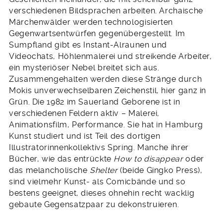
verschiedenen Bildsprachen arbeiten. Archaische
Märchenwälder werden technologisierten
Gegenwartsentwürfen gegenübergestellt. Im
Sumpfland gibt es Instant-Alraunen und
Videochats, Höhlenmalerei und streikende Arbeiter,
ein mysteriöser Nebel breitet sich aus.
Zusammengehalten werden diese Stränge durch
Mokis unverwechselbaren Zeichenstil, hier ganz in
Grün. Die 1982 im Sauerland Geborene ist in
verschiedenen Feldern aktiv – Malerei,
Animationsfilm, Performance. Sie hat in Hamburg
Kunst studiert und ist Teil des dortigen
Illustratorinnenkollektivs Spring. Manche ihrer
Bücher, wie das entrückte
How to disappear
oder
das melancholische
Shelter
(beide Gingko Press),
sind vielmehr Kunst- als Comicbände und so
bestens geeignet, dieses ohnehin recht wacklig
gebaute Gegensatzpaar zu dekonstruieren.