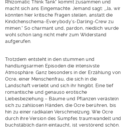
Rhizomatic Think Tank“ kommt zusammen und
macht sich ans Eingemachte. Jemand sagt: „Ja, wir
könnten hier kritische Fragen stellen, anstatt die
Kindchenschema-Everybody’s-Darling-Crew zu
mimen.“ So charmant und, pardon, niedlich wurde
wohl schon lang nicht mehr zum Widerstand
aufgerufen.
Trotzdem entsteht in den stummen und
handlungsarmen Episoden die intensivste
Atmosphäre. Ganz besonders in der Erzählung von
Ocre, einer Menschenfrau, die sich in die
Landschaft verliebt und sich ihr hingibt. Eine tief
romantische und genauso erotische
Liebesbeziehung – Bäume und Pflanzen verästeln
sich zu zahllosen Händen, die Ocre berühren, bis
hin zu einer radikalen Verschmelzung. Wie Ocre
durch ihre Version des Sumpfes traumwandelt und
buchstäblich darin eintaucht, ist verstörend schön.