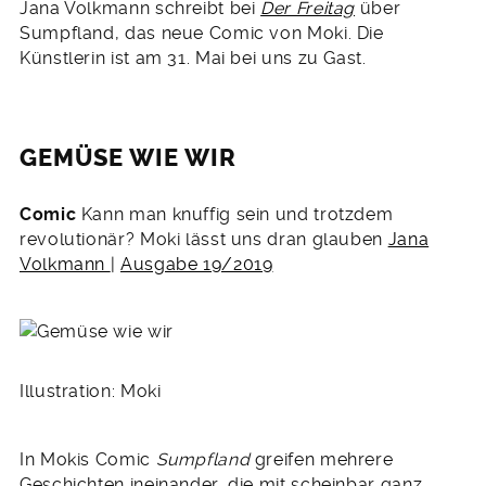
Jana Volkmann schreibt bei
Der Freitag
über
Sumpfland, das neue Comic von Moki. Die
Künstlerin ist am 31. Mai bei uns zu Gast.
GEMÜSE WIE WIR
Comic
Kann man knuffig sein und trotzdem
revolutionär? Moki lässt uns dran glauben
Jana
Volkmann
|
Ausgabe 19/2019
Illustration: Moki
In Mokis Comic
Sumpfland
greifen mehrere
Geschichten ineinander, die mit scheinbar ganz