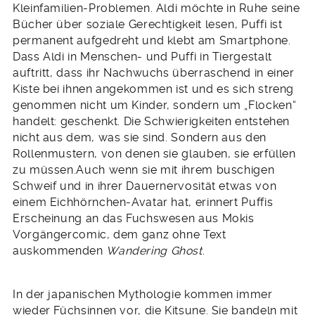
Kleinfamilien-Problemen. Aldi möchte in Ruhe seine
Bücher über soziale Gerechtigkeit lesen, Puffi ist
permanent aufgedreht und klebt am Smartphone.
Dass Aldi in Menschen- und Puffi in Tiergestalt
auftritt, dass ihr Nachwuchs überraschend in einer
Kiste bei ihnen angekommen ist und es sich streng
genommen nicht um Kinder, sondern um „Flocken“
handelt: geschenkt. Die Schwierigkeiten entstehen
nicht aus dem, was sie sind. Sondern aus den
Rollenmustern, von denen sie glauben, sie erfüllen
zu müssen.Auch wenn sie mit ihrem buschigen
Schweif und in ihrer Dauernervosität etwas von
einem Eichhörnchen-Avatar hat, erinnert Puffis
Erscheinung an das Fuchswesen aus Mokis
Vorgängercomic, dem ganz ohne Text
auskommenden
Wandering Ghost
.
In der japanischen Mythologie kommen immer
wieder Füchsinnen vor, die Kitsune. Sie bandeln mit