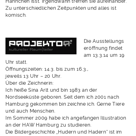
Hähnchen isst.
Irgendwann treffen sie aufeinander.
Zu unterschiedlichen Zeitpunkten und alles ist
komisch.
Die Ausstellungs
eröffnung findet
am 13.3.14 um 19
Uhr statt.
Öffnungszeiten: 14.3. bis zum 16.3.,
jeweils 13 Uhr – 20 Uhr.
Über die Zeichnerin:
Ich heiße Sina Arlt und bin 1983 an der
Nordseeküste geboren. Seit dem ich 2001 nach
Hamburg gekommen bin zeichne ich. Gerne Tiere
und auch Menschen.
Im Sommer 2009 habe ich angefangen Illustration
an der HAW Hamburg zu studieren.
Die Bildergeschichte „Hudern und Hadern“ ist im