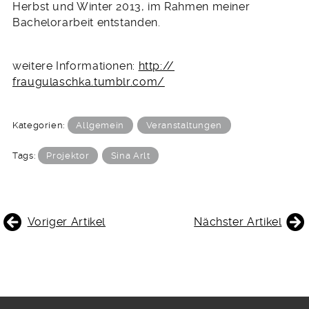
Herbst und Winter 2013, im Rahmen meiner
Bachelorarbeit entstanden.
weitere Informationen:
http://
fraugulaschka.tumblr.com/
Kategorien:
Allgemein
Veranstaltungen
Tags:
Projektor
Sina Arlt
BEITRAGSNAVIGATION
Voriger Artikel
Nächster Artikel