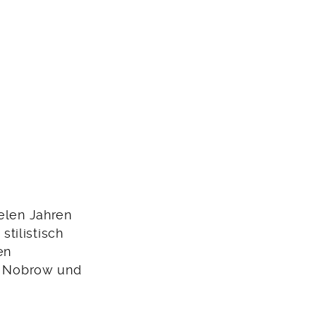
ielen Jahren
stilistisch
en
!, Nobrow und