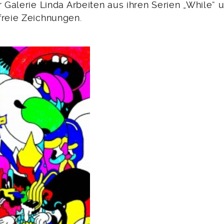
r Galerie Linda Arbeiten aus ihren Serien „While“ 
freie Zeichnungen.