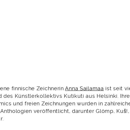
ene finnische Zeichnerin
Anna Sailamaa
ist seit v
 des Künstlerkollektivs Kutikuti aus Helsinki. Ihre 
omics und freien Zeichnungen wurden in zahlreich
n Anthologien veröffentlicht, darunter Glömp, Kuš
r.