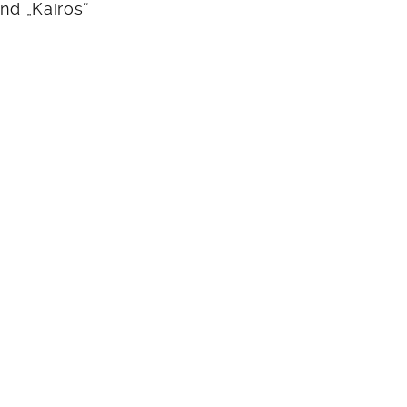
und „Kairos“