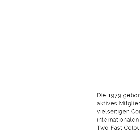
Die 1979 gebor
aktives Mitglied
vielseitigen C
internationale
Two Fast Colou