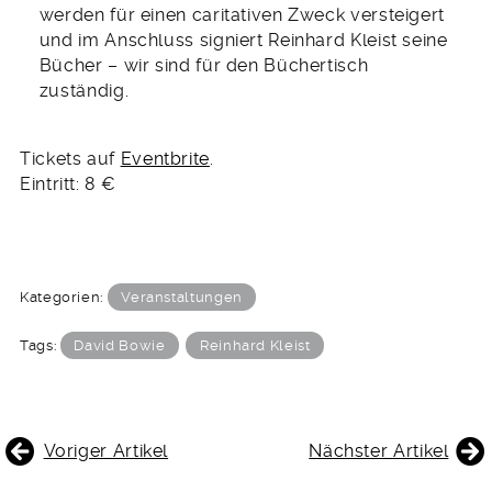
werden für einen caritativen Zweck versteigert
und im Anschluss signiert Reinhard Kleist seine
Bücher – wir sind für den Büchertisch
zuständig.
Tickets auf
Eventbrite
.
Eintritt: 8 €
Kategorien:
Veranstaltungen
Tags:
David Bowie
Reinhard Kleist
BEITRAGSNAVIGATION
Voriger Artikel
Nächster Artikel