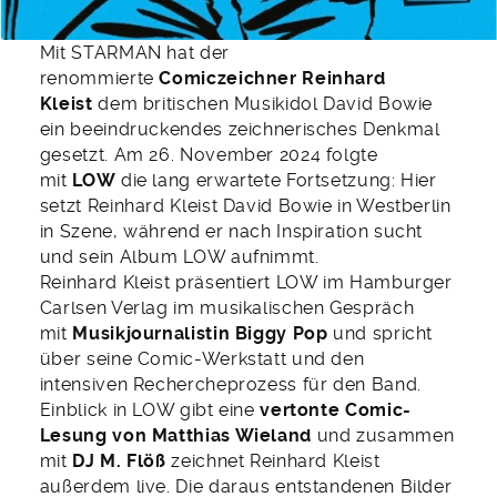
Mit STARMAN hat der
renommierte
Comiczeichner Reinhard
Kleist
dem britischen Musikidol David Bowie
ein beeindruckendes zeichnerisches Denkmal
gesetzt. Am 26. November 2024 folgte
mit
LOW
die lang erwartete Fortsetzung: Hier
setzt Reinhard Kleist David Bowie in Westberlin
in Szene, während er nach Inspiration sucht
und sein Album LOW aufnimmt.
Reinhard Kleist präsentiert LOW im Hamburger
Carlsen Verlag im musikalischen Gespräch
mit
Musikjournalistin Biggy Pop
und spricht
über seine Comic-Werkstatt und den
intensiven Rechercheprozess für den Band.
Einblick in LOW gibt eine
vertonte Comic-
Lesung von Matthias Wieland
und zusammen
mit
DJ M. Flöß
zeichnet Reinhard Kleist
außerdem live. Die daraus entstandenen Bilder