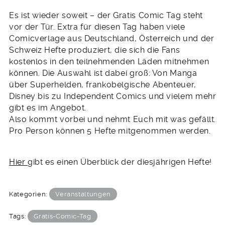
2019
Es ist wieder soweit – der Gratis Comic Tag steht
vor der Tür. Extra für diesen Tag haben viele
Comicverlage aus Deutschland, Österreich und der
Schweiz Hefte produziert, die sich die Fans
kostenlos in den teilnehmenden Läden mitnehmen
können. Die Auswahl ist dabei groß: Von Manga
über Superhelden, frankobelgische Abenteuer,
Disney bis zu Independent Comics und vielem mehr
gibt es im Angebot.
Also kommt vorbei und nehmt Euch mit was gefällt.
Pro Person können 5 Hefte mitgenommen werden.
Hier
gibt es einen Überblick der diesjährigen Hefte!
Kategorien:
Veranstaltungen
Tags:
Gratis-Comic-Tag