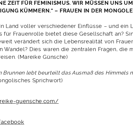
NE ZEIT FÜR FEMINISMUS. WIR MÜSSEN UNS U
IGUNG KÜMMERN.“ – FRAUEN IN DER MONGOLE
n Land voller verschiedener Einflüsse – und ein 
 für Frauenrolle bietet diese Gesellschaft an? Si
weit verändert sich die Lebensrealität von Fraue
en Wandel? Dies waren die zentralen Fragen, die m
reisen. (Mareike Günsche)
 im Brunnen lebt beurteilt das Ausmaß des Himmels
ngolisches Sprichwort)
reike-guensche.com/
 Facebook