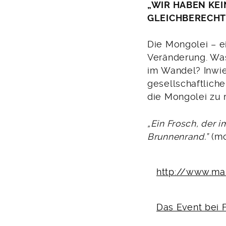
2010
„WIR HABEN KEI
GLEICHBERECHT
Die Mongolei – ei
Veränderung. Was
im Wandel? Inwie
gesellschaftlich
die Mongolei zu 
„Ein Frosch, der
Brunnenrand.”
(mo
http://www.ma
Das Event bei