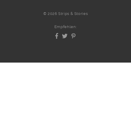
© 2026 Strips & Stories
Empfehlen: